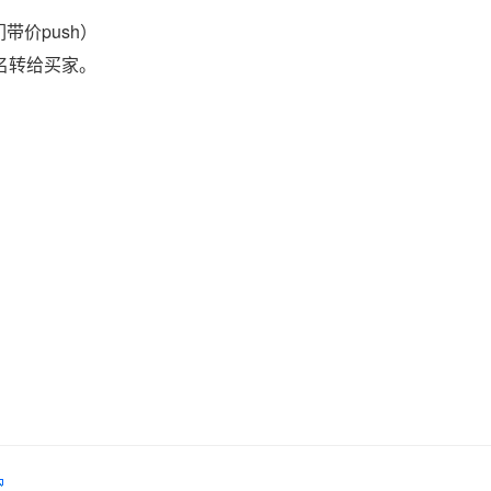
带价push）
域名转给买家。