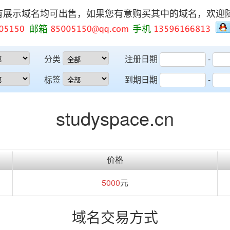
有展示域名均可出售，如果您有意购买其中的域名，欢迎
邮箱
手机
分类
注册日期
-
标签
到期日期
-
studyspace.cn
价格
5000
元
域名交易方式